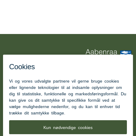
Børnehandicapområdet Aabenraa
Kom hurtigt til
Kontakt Børnehandicapområdet
Kontakt Børneinstitutionen Posekær
Kontakt Lille Kolstrup Aflastning