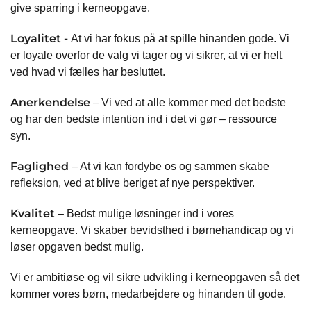
give sparring i kerneopgave.
Loyalitet -
At vi har fokus på at spille hinanden gode. Vi
er loyale overfor de valg vi tager og vi sikrer, at vi er helt
ved hvad vi fælles har besluttet.
Anerkendelse
–
Vi ved at alle kommer med det bedste
og har den bedste intention ind i det vi gør – ressource
syn.
Faglighed
– At vi kan fordybe os og sammen skabe
refleksion, ved at blive beriget af nye perspektiver.
Kvalitet
– Bedst mulige løsninger ind i vores
kerneopgave. Vi skaber bevidsthed i børnehandicap og vi
løser opgaven bedst mulig.
Vi er ambitiøse og vil sikre udvikling i kerneopgaven så det
kommer vores børn, medarbejdere og hinanden til gode.