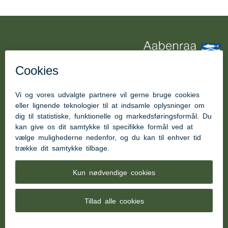
Børnehandicapområdet Aabenraa
Kom hurtigt til
Kontakt Børnehandicapområdet
Kontakt Børneinstitutionen Posekær
Kontakt Lille Kolstrup Aflastning
Kontakt Lille Kolstrup Børnehave