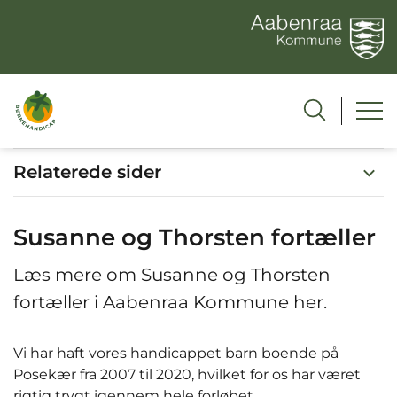
Relaterede sider
Susanne og Thorsten fortæller
Læs mere om Susanne og Thorsten
fortæller i Aabenraa Kommune her.
Vi har haft vores handicappet barn boende på
Posekær fra 2007 til 2020, hvilket for os har været
rigtig trygt igennem hele forløbet.